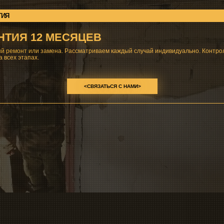
<СВЯЗАТЬСЯ С НАМИ>
ЦЕНТРАЛЬНАЯ ЧАСТОТА
ШИРИНА ПОЛОСЫ
1080-1250 МГц
30 МГц
1300-1500 МГц
34 МГц