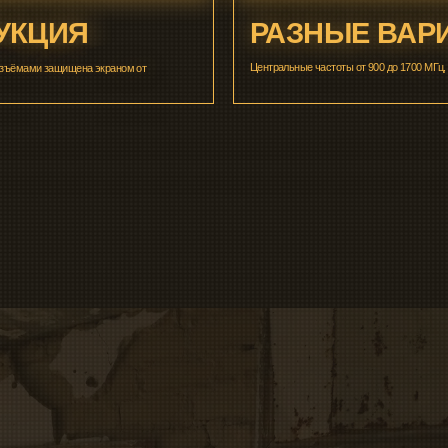
 12 МЕСЯЦЕВ
 или замена. Рассматриваем каждый случай индивидуально. Контроль
апах.