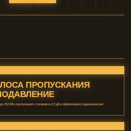
ПРОПУСКАНИЯ
ЛЕНИЕ
я с потерями ≤1,5 дБ и эффективное подавление вне
 ФИЛЬТРОВ
50–250 МГц.