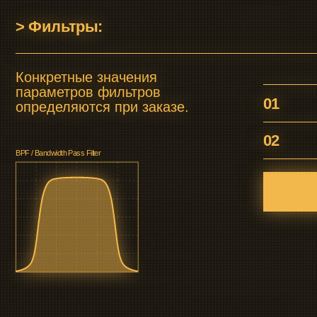
BPF / Bandwidth Pass Filter
2026 СЕКТОР. Специальное
оборудование для БПЛА.