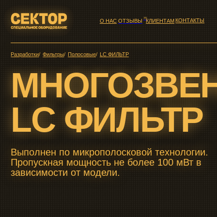
75
КОНТАКТЫ
О НАС
ОТЗЫВЫ
КЛИЕНТАМ
/
/
/
Разработки
Фильтры
Полосовые
LC ФИЛЬТР
МНОГОЗВЕН
LC ФИЛЬТР
Выполнен по микрополосковой технологии.
Пропускная мощность не более 100 мВт в
зависимости от модели.