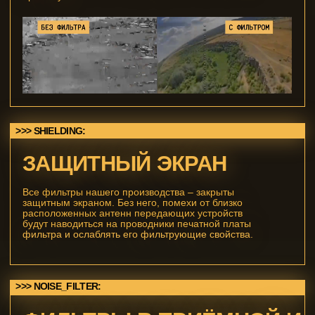
ГАРАНТИЯ 12 МЕСЯЦЕВ
Бесплатный ремонт или замена. Рассматриваем
каждый случай индивидуально. Контроль качества
на всех этапах.
<СВЯЗАТЬСЯ С НАМИ>
ТЕЛЕГРАМ-КАНАЛ
СВЯЗАТЬСЯ С НАМИ