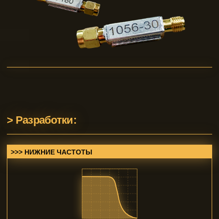
> Разработки:
>>> НИЖНИЕ ЧАСТОТЫ
ФИЛЬТР НИЖНИХ
ЧАСТОТ
Пропускает сигнал ниже частоты среза.
Используется для передатчиков управления и
видеопередатчиков.
<ПОДРОБНЕЕ>
<ЗАКАЗАТЬ>
>>> ВЕРХНИЕ ЧАСТОТЫ