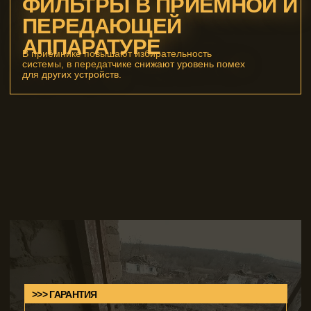
2026 СЕКТОР. Специальное
оборудование для БПЛА.
Политика конфиденциальности
АО «СЕКТОР» ИНН 9713032555 КПП 771301001