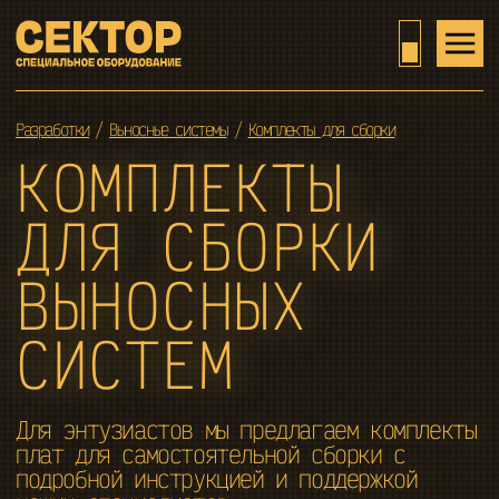
Разработки
/
Выносные системы
/
Комплекты для сборки
КОМПЛЕКТЫ
ДЛЯ СБОРКИ
ВЫНОСНЫХ
СИСТЕМ
Для энтузиастов мы предлагаем комплекты
плат для самостоятельной сборки с
подробной инструкцией и поддержкой
наших специалистов.