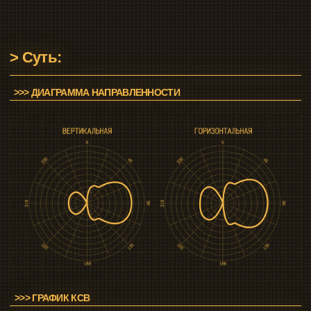
>>> ГАРАНТИЯ
ГАРАНТИЯ 12 МЕСЯЦЕВ
Бесплатный ремонт или замена. Рассматриваем
каждый случай индивидуально. Контроль качества
на всех этапах.
<СВЯЗАТЬСЯ С НАМИ>