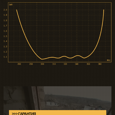
ТЕЛЕГРАМ-КАНАЛ
СВЯЗАТЬСЯ С НАМИ
2026 СЕКТОР. Специальное
оборудование для БПЛА.
Политика конфиденциальности
АО «СЕКТОР» ИНН 9713032555 КПП 771301001